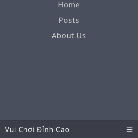
Home
Posts
About Us
Vui Chơi Đỉnh Cao
@2026 Vui Chơi Đỉnh Cao