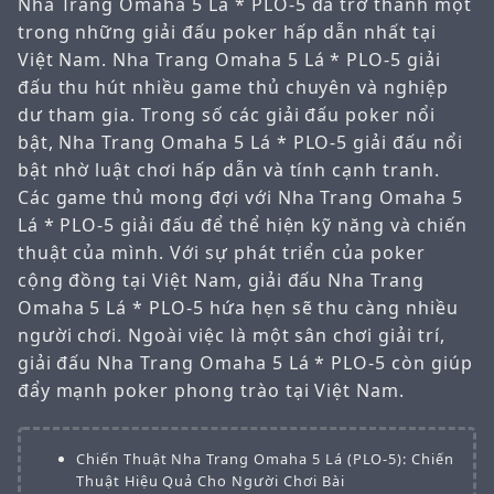
Nha Trang Omaha 5 Lá * PLO-5 đã trở thành một
trong những giải đấu poker hấp dẫn nhất tại
Việt Nam. Nha Trang Omaha 5 Lá * PLO-5 giải
đấu thu hút nhiều game thủ chuyên và nghiệp
dư tham gia. Trong số các giải đấu poker nổi
bật, Nha Trang Omaha 5 Lá * PLO-5 giải đấu nổi
bật nhờ luật chơi hấp dẫn và tính cạnh tranh.
Các game thủ mong đợi với Nha Trang Omaha 5
Lá * PLO-5 giải đấu để thể hiện kỹ năng và chiến
thuật của mình. Với sự phát triển của poker
cộng đồng tại Việt Nam, giải đấu Nha Trang
Omaha 5 Lá * PLO-5 hứa hẹn sẽ thu càng nhiều
người chơi. Ngoài việc là một sân chơi giải trí,
giải đấu Nha Trang Omaha 5 Lá * PLO-5 còn giúp
đẩy mạnh poker phong trào tại Việt Nam.
Chiến Thuật Nha Trang Omaha 5 Lá (PLO-5): Chiến
Thuật Hiệu Quả Cho Người Chơi Bài